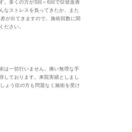
す。多くの方が3回～6回で症状改善
んなストレスを負ってきたか、また
人差が出てきますので、施術回数に関
ください。
術は一切行いません。痛い無理な手
得しております。来院実績としまし
粗しょう症の方も問題なく施術を受け