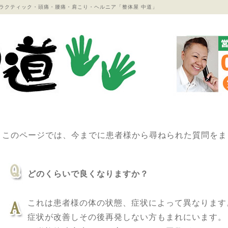
ラクティック・頭痛・腰痛・肩こり・ヘルニア「整体屋 中道」
このページでは、今までに患者様から尋ねられた質問をま
どのくらいで良くなりますか？
これは患者様の体の状態、症状によって異なります
症状が改善しその後再発しない方もまれにいます。