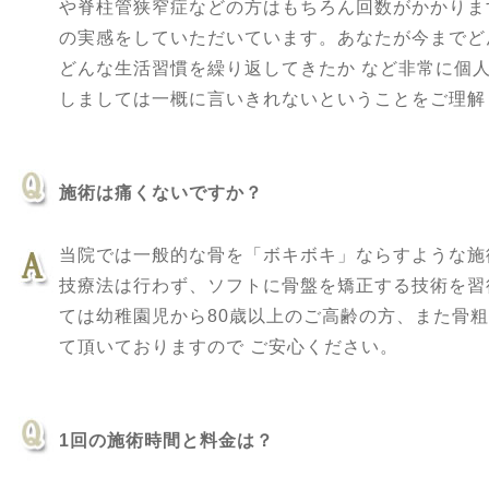
や脊柱管狭窄症などの方はもちろん回数がかかりま
の実感をしていただいています。あなたが今までど
どんな生活習慣を繰り返してきたか など非常に個
しましては一概に言いきれないということをご理解
施術は痛くないですか？
当院では一般的な骨を「ボキボキ」ならすような施
技療法は行わず、ソフトに骨盤を矯正する技術を習
ては幼稚園児から80歳以上のご高齢の方、また骨
て頂いておりますので ご安心ください。
1回の施術時間と料金は？