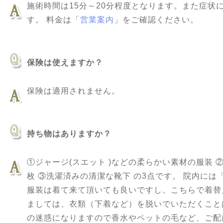
施術時間は15分～20分程度となります。また症状
す。 料金は「
営業案内
」をご確認ください。
保険は使えますか？
保険は適用されません。
持ち物はありますか？
①ジャージ(スエット )などの柔らかい素材の服装 
枚 ③洗濯済みの清潔な靴下 の3点です。 院内に
服装は着て来て頂いても良いですし、こちらで着替
ましては、衣類（下着など）を脱いでいただくこと
の迷惑になりますので香水やペットの毛など、ご配