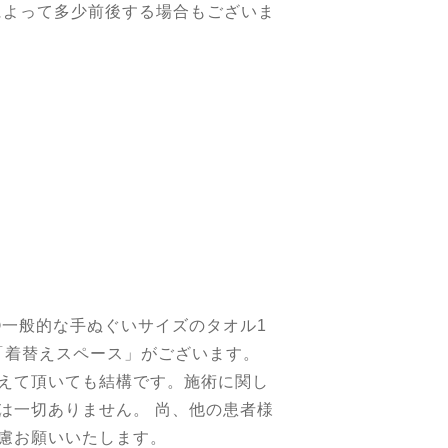
によって多少前後する場合もございま
②一般的な手ぬぐいサイズのタオル1
は「着替えスペース」がございます。
えて頂いても結構です。施術に関し
は一切ありません。 尚、他の患者様
慮お願いいたします。