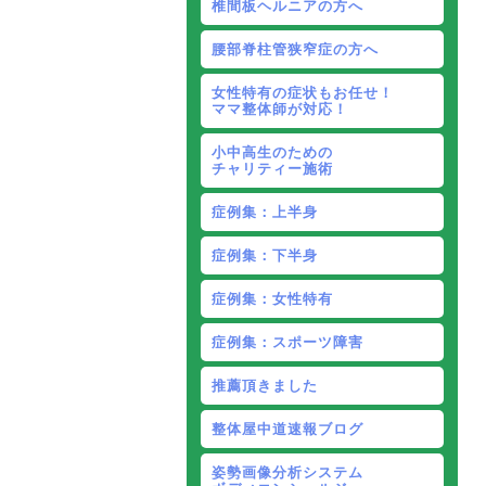
椎間板ヘルニアの方へ
腰部脊柱管狭窄症の方へ
女性特有の症状もお任せ！
ママ整体師が対応！
小中高生のための
チャリティー施術
症例集：上半身
症例集：下半身
症例集：女性特有
症例集：スポーツ障害
推薦頂きました
整体屋中道速報ブログ
姿勢画像分析システム